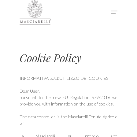
Hit enter to search or ESC to close
Cookie Policy
INFORMATIVA SULL’UTILIZZO DEI COOKIES
Dear User,
pursuant to the new EU Regulation 679/2016 we
provide you with information on the use of cookies.
The data controller is the Masciarelli Tenute Agricole
S r l
La Masciarelli, sul proprio sito