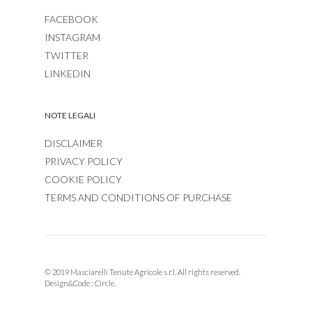
FACEBOOK
INSTAGRAM
TWITTER
LINKEDIN
NOTE LEGALI
DISCLAIMER
PRIVACY POLICY
COOKIE POLICY
TERMS AND CONDITIONS OF PURCHASE
© 2019 Masciarelli Tenute Agricole s.r.l. All rights reserved.
Design&Code :
Circle.