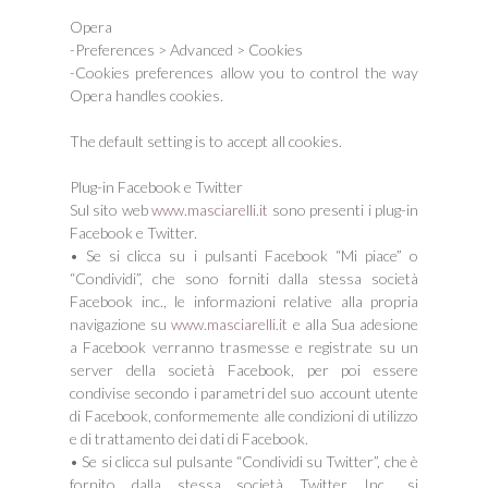
Opera
-Preferences > Advanced > Cookies
-Cookies preferences allow you to control the way
Opera handles cookies.
The default setting is to accept all cookies.
Plug-in Facebook e Twitter
Sul sito web
www.masciarelli.it
sono presenti i plug-in
Facebook e Twitter.
• Se si clicca su i pulsanti Facebook “Mi piace” o
“Condividi”, che sono forniti dalla stessa società
Facebook inc., le informazioni relative alla propria
navigazione su
www.masciarelli.it
e alla Sua adesione
a Facebook verranno trasmesse e registrate su un
server della società Facebook, per poi essere
condivise secondo i parametri del suo account utente
di Facebook, conformemente alle condizioni di utilizzo
e di trattamento dei dati di Facebook.
• Se si clicca sul pulsante “Condividi su Twitter”, che è
fornito dalla stessa società Twitter Inc., si