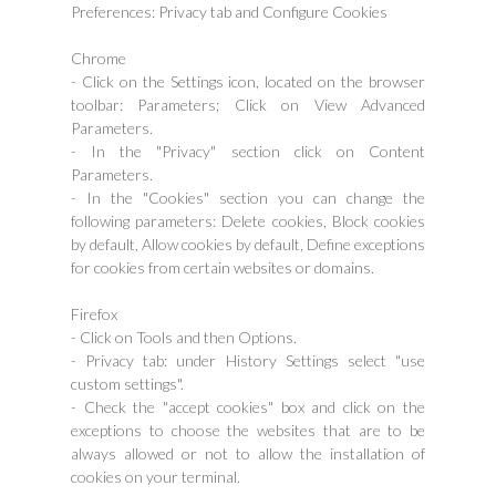
Preferences: Privacy tab and Configure Cookies
Chrome
- Click on the Settings icon, located on the browser
toolbar: Parameters; Click on View Advanced
Parameters.
- In the "Privacy" section click on Content
Parameters.
- In the "Cookies" section you can change the
following parameters: Delete cookies, Block cookies
by default, Allow cookies by default, Define exceptions
for cookies from certain websites or domains.
Firefox
- Click on Tools and then Options.
- Privacy tab: under History Settings select "use
custom settings".
- Check the "accept cookies" box and click on the
exceptions to choose the websites that are to be
always allowed or not to allow the installation of
cookies on your terminal.