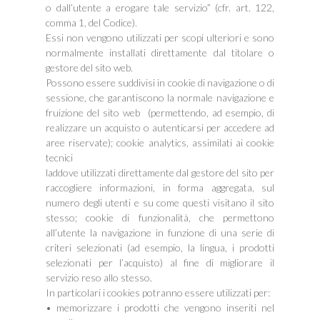
o dall’utente a erogare tale servizio” (cfr. art. 122,
comma 1, del Codice).
Essi non vengono utilizzati per scopi ulteriori e sono
normalmente installati direttamente dal titolare o
gestore del sito web.
Possono essere suddivisi in cookie di navigazione o di
sessione, che garantiscono la normale navigazione e
fruizione del sito web (permettendo, ad esempio, di
realizzare un acquisto o autenticarsi per accedere ad
aree riservate); cookie analytics, assimilati ai cookie
tecnici
laddove utilizzati direttamente dal gestore del sito per
raccogliere informazioni, in forma aggregata, sul
numero degli utenti e su come questi visitano il sito
stesso; cookie di funzionalità, che permettono
all’utente la navigazione in funzione di una serie di
criteri selezionati (ad esempio, la lingua, i prodotti
selezionati per l’acquisto) al fine di migliorare il
servizio reso allo stesso.
In particolari i cookies potranno essere utilizzati per:
• memorizzare i prodotti che vengono inseriti nel