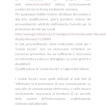
web
www.masciarelli.it
utilizza esclusivamente
cookies tecnici in forma totalmente anonima.
Per qualunque dubbio relativo all’utilizzo dei cookies e
alla loro qualificazione, potrà prendere visione del
provvedimento adottato dall’Autorità Garante per la
protezione dei dati personali
http://www.garanteprivacy.it/web/guest/home/docweb/-/docweb
display/docweb/3118884
.
In tale provvedimento viene evidenziato come per i
“cookie tecnici”, non sia necessario richiedere un
consenso preventivo, ma sia sufficiente e necessaria
un’informativa estesa e dettagliata su come gestirli e
disabilitarli.
Qualificazione di “cookie tecnici” e ragioni dell’utilizzo
I cookie tecnici sono quelli utilizzati al solo fine di
“effettuare la trasmissione di una comunicazione su
una rete di comunicazione elettronica, o nella misura
strettamente necessaria al fornitore di un servizio
della società dell’informazione esplicitamente
richiesto dall’abbonato