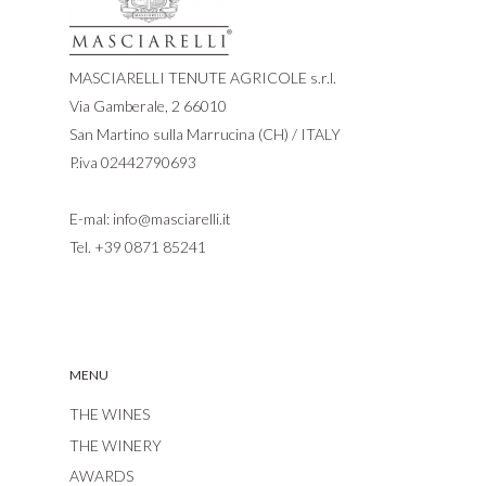
MASCIARELLI TENUTE AGRICOLE s.r.l.
Via Gamberale, 2 66010
San Martino sulla Marrucina (CH) / ITALY
P.iva 02442790693
E-mal:
info@masciarelli.it
Tel.
+39 0871 85241
MENU
THE WINES
THE WINERY
AWARDS