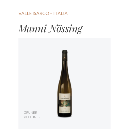
VALLE ISARCO – ITALIA
Manni Nössing
GRÜNER
VELTLINER