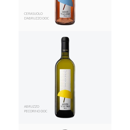
CERASUOLO
D’ABRUZZO DOC
ABRUZZO
PECORINO DOC