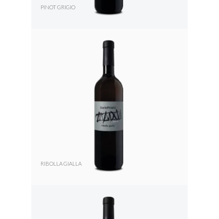
PINOT GRIGIO
RIBOLLA GIALLA