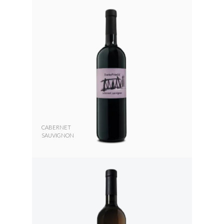
CABERNET
SAUVIGNON