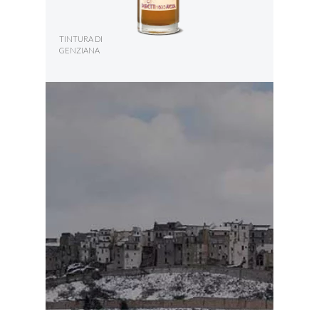
TINTURA DI
GENZIANA