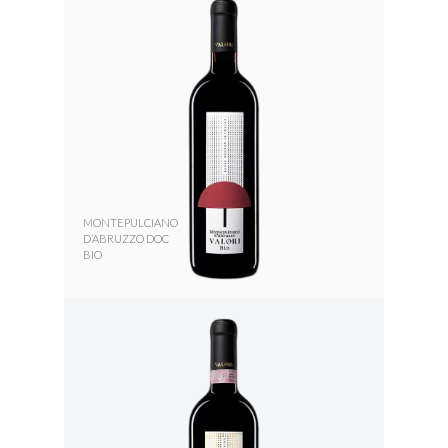
MONTEPULCIANO
D’ABRUZZO DOC
BIO