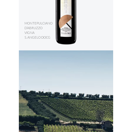
MONTEPULCIANO
D’ABRUZZO
VIGNA
S. ANGELO DOCG