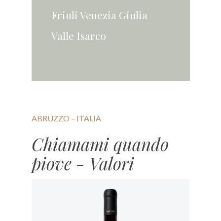
Friuli Venezia Giulia
Valle Isarco
ABRUZZO – ITALIA
Chiamami quando
piove - Valori