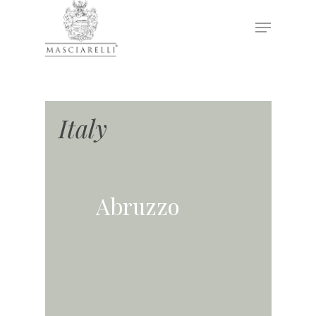
Hit enter to search or ESC to close
Italy
Abruzzo