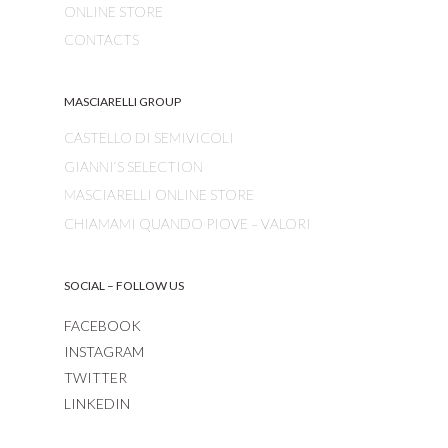
ONLINE STORE
CONTACTS
MASCIARELLI GROUP
CASTELLO DI SEMIVICOLI
GIANNI’S SELECTION
MASCIARELLI ONLINE STORE
CHIAMAMI QUANDO PIOVE – VALORI
SOCIAL – FOLLOW US
FACEBOOK
INSTAGRAM
TWITTER
LINKEDIN