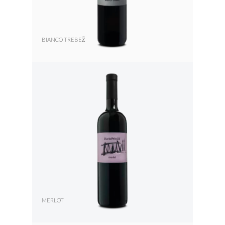
BIANCO TREBEŽ
MERLOT