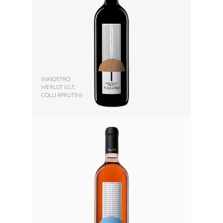
INKIOSTRO
MERLOT I.G.T.
COLLI APRUTINI