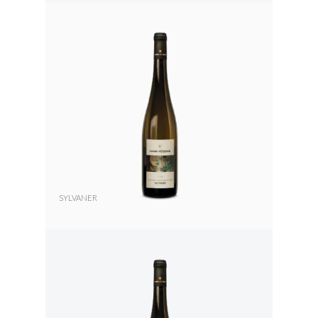
SYLVANER