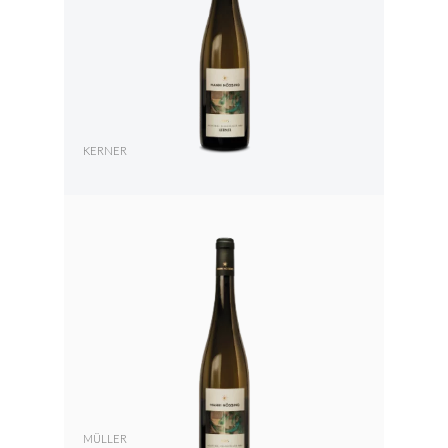
KERNER
MÜLLER