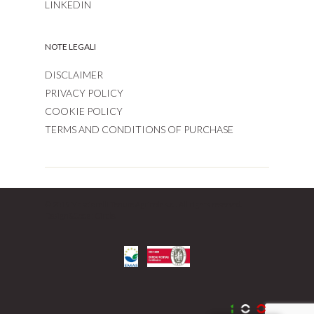
LINKEDIN
NOTE LEGALI
DISCLAIMER
PRIVACY POLICY
COOKIE POLICY
TERMS AND CONDITIONS OF PURCHASE
© 2019 Masciarelli Tenute Agricole s.r.l. All rights reserved.
Design&Code :
Circle.