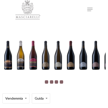
Hit enter to search or ESC to close
Vendemmia
Guida