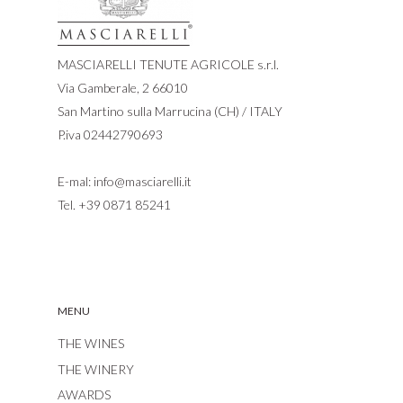
MASCIARELLI TENUTE AGRICOLE s.r.l.
Via Gamberale, 2 66010
San Martino sulla Marrucina (CH) / ITALY
P.iva 02442790693
E-mal:
info@masciarelli.it
Tel.
+39 0871 85241
MENU
THE WINES
THE WINERY
AWARDS