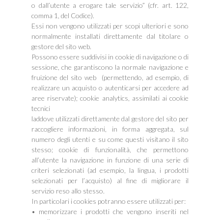
o dall’utente a erogare tale servizio” (cfr. art. 122,
comma 1, del Codice).
Essi non vengono utilizzati per scopi ulteriori e sono
normalmente installati direttamente dal titolare o
gestore del sito web.
Possono essere suddivisi in cookie di navigazione o di
sessione, che garantiscono la normale navigazione e
fruizione del sito web (permettendo, ad esempio, di
realizzare un acquisto o autenticarsi per accedere ad
aree riservate); cookie analytics, assimilati ai cookie
tecnici
laddove utilizzati direttamente dal gestore del sito per
raccogliere informazioni, in forma aggregata, sul
numero degli utenti e su come questi visitano il sito
stesso; cookie di funzionalità, che permettono
all’utente la navigazione in funzione di una serie di
criteri selezionati (ad esempio, la lingua, i prodotti
selezionati per l’acquisto) al fine di migliorare il
servizio reso allo stesso.
In particolari i cookies potranno essere utilizzati per:
• memorizzare i prodotti che vengono inseriti nel