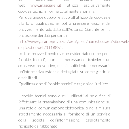
web
www.masciarelli.it
utilizza esclusivamente
cookies tecnici in forma totalmente anonima.
Per qualunque dubbio relativo all’utilizzo dei cookies e
alla loro qualificazione, potrà prendere visione del
provvedimento adottato dall’Autorità Garante per la
protezione dei dati personali
http://www.garanteprivacy.it/web/guest/home/docweb/-/docweb
display/docweb/3118884
.
In tale provvedimento viene evidenziato come per i
“cookie tecnici”, non sia necessario richiedere un
consenso preventivo, ma sia sufficiente e necessaria
un’informativa estesa e dettagliata su come gestirli e
disabilitarli.
Qualificazione di “cookie tecnici” e ragioni dell’utilizzo
I cookie tecnici sono quelli utilizzati al solo fine di
“effettuare la trasmissione di una comunicazione su
una rete di comunicazione elettronica, o nella misura
strettamente necessaria al fornitore di un servizio
della società dell’informazione esplicitamente
richiesto dall’abbonato