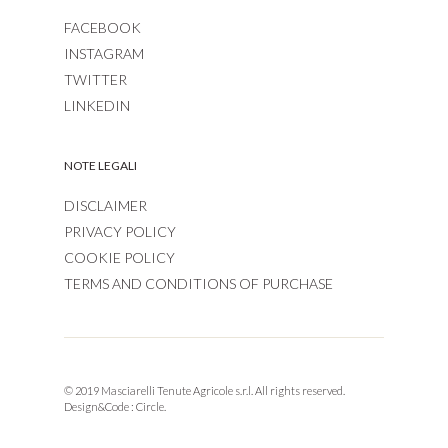
FACEBOOK
INSTAGRAM
TWITTER
LINKEDIN
NOTE LEGALI
DISCLAIMER
PRIVACY POLICY
COOKIE POLICY
TERMS AND CONDITIONS OF PURCHASE
© 2019 Masciarelli Tenute Agricole s.r.l. All rights reserved.
Design&Code :
Circle.