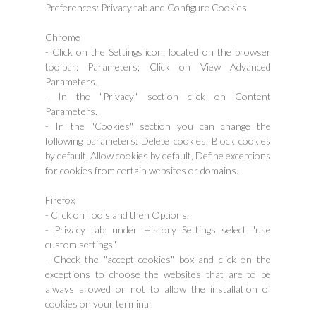
Preferences: Privacy tab and Configure Cookies
Chrome
- Click on the Settings icon, located on the browser
toolbar: Parameters; Click on View Advanced
Parameters.
- In the "Privacy" section click on Content
Parameters.
- In the "Cookies" section you can change the
following parameters: Delete cookies, Block cookies
by default, Allow cookies by default, Define exceptions
for cookies from certain websites or domains.
Firefox
- Click on Tools and then Options.
- Privacy tab: under History Settings select "use
custom settings".
- Check the "accept cookies" box and click on the
exceptions to choose the websites that are to be
always allowed or not to allow the installation of
cookies on your terminal.