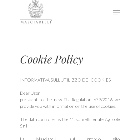
Hit enter to search or ESC to close
Cookie Policy
INFORMATIVA SULL’UTILIZZO DEI COOKIES
Dear User,
pursuant to the new EU Regulation 679/2016 we
provide you with information on the use of cookies.
The data controller is the Masciarelli Tenute Agricole
S r l
La Masciarelli, sul proprio sito