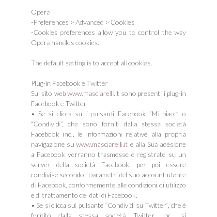
Opera
-Preferences > Advanced > Cookies
-Cookies preferences allow you to control the way
Opera handles cookies.
The default setting is to accept all cookies.
Plug-in Facebook e Twitter
Sul sito web
www.masciarelli.it
sono presenti i plug-in
Facebook e Twitter.
• Se si clicca su i pulsanti Facebook “Mi piace” o
“Condividi”, che sono forniti dalla stessa società
Facebook inc., le informazioni relative alla propria
navigazione su
www.masciarelli.it
e alla Sua adesione
a Facebook verranno trasmesse e registrate su un
server della società Facebook, per poi essere
condivise secondo i parametri del suo account utente
di Facebook, conformemente alle condizioni di utilizzo
e di trattamento dei dati di Facebook.
• Se si clicca sul pulsante “Condividi su Twitter”, che è
fornito dalla stessa società Twitter Inc., si