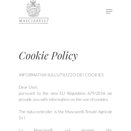
Hit enter to search or ESC to close
Cookie Policy
INFORMATIVA SULL’UTILIZZO DEI COOKIES
Dear User,
pursuant to the new EU Regulation 679/2016 we
provide you with information on the use of cookies.
The data controller is the Masciarelli Tenute Agricole
S r l
La Masciarelli, sul proprio sito