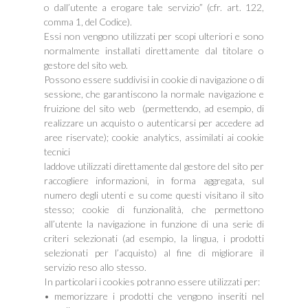
o dall’utente a erogare tale servizio” (cfr. art. 122,
comma 1, del Codice).
Essi non vengono utilizzati per scopi ulteriori e sono
normalmente installati direttamente dal titolare o
gestore del sito web.
Possono essere suddivisi in cookie di navigazione o di
sessione, che garantiscono la normale navigazione e
fruizione del sito web (permettendo, ad esempio, di
realizzare un acquisto o autenticarsi per accedere ad
aree riservate); cookie analytics, assimilati ai cookie
tecnici
laddove utilizzati direttamente dal gestore del sito per
raccogliere informazioni, in forma aggregata, sul
numero degli utenti e su come questi visitano il sito
stesso; cookie di funzionalità, che permettono
all’utente la navigazione in funzione di una serie di
criteri selezionati (ad esempio, la lingua, i prodotti
selezionati per l’acquisto) al fine di migliorare il
servizio reso allo stesso.
In particolari i cookies potranno essere utilizzati per:
• memorizzare i prodotti che vengono inseriti nel