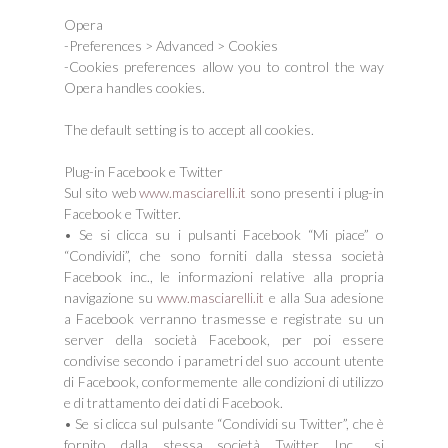
Opera
-Preferences > Advanced > Cookies
-Cookies preferences allow you to control the way
Opera handles cookies.
The default setting is to accept all cookies.
Plug-in Facebook e Twitter
Sul sito web
www.masciarelli.it
sono presenti i plug-in
Facebook e Twitter.
• Se si clicca su i pulsanti Facebook “Mi piace” o
“Condividi”, che sono forniti dalla stessa società
Facebook inc., le informazioni relative alla propria
navigazione su
www.masciarelli.it
e alla Sua adesione
a Facebook verranno trasmesse e registrate su un
server della società Facebook, per poi essere
condivise secondo i parametri del suo account utente
di Facebook, conformemente alle condizioni di utilizzo
e di trattamento dei dati di Facebook.
• Se si clicca sul pulsante “Condividi su Twitter”, che è
fornito dalla stessa società Twitter Inc., si