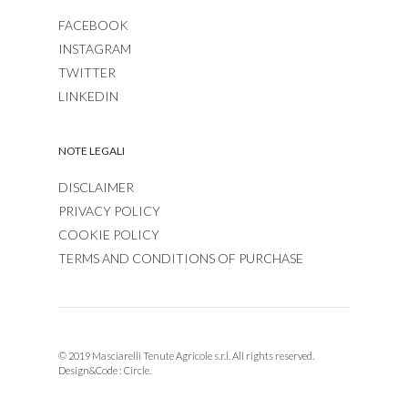
FACEBOOK
INSTAGRAM
TWITTER
LINKEDIN
NOTE LEGALI
DISCLAIMER
PRIVACY POLICY
COOKIE POLICY
TERMS AND CONDITIONS OF PURCHASE
© 2019 Masciarelli Tenute Agricole s.r.l. All rights reserved.
Design&Code :
Circle.