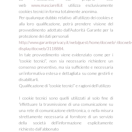
web
www.masciarelli.it
utilizza esclusivamente
cookies tecnici in forma totalmente anonima.
Per qualunque dubbio relativo all’utilizzo dei cookies e
alla loro qualificazione, potrà prendere visione del
provvedimento adottato dall’Autorità Garante per la
protezione dei dati personali
http://www.garanteprivacy.it/web/guest/home/docweb/-/docweb
display/docweb/3118884
.
In tale provvedimento viene evidenziato come per i
“cookie tecnici”, non sia necessario richiedere un
consenso preventivo, ma sia sufficiente e necessaria
un’informativa estesa e dettagliata su come gestirli e
disabilitarli.
Qualificazione di “cookie tecnici” e ragioni dell’utilizzo
I cookie tecnici sono quelli utilizzati al solo fine di
“effettuare la trasmissione di una comunicazione su
una rete di comunicazione elettronica, o nella misura
strettamente necessaria al fornitore di un servizio
della società dell’informazione esplicitamente
richiesto dall’abbonato