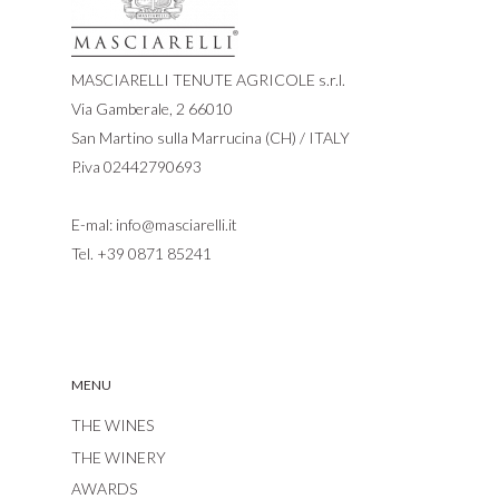
MASCIARELLI TENUTE AGRICOLE s.r.l.
Via Gamberale, 2 66010
San Martino sulla Marrucina (CH) / ITALY
P.iva 02442790693
E-mal:
info@masciarelli.it
Tel.
+39 0871 85241
MENU
THE WINES
THE WINERY
AWARDS