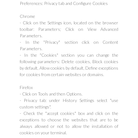
Preferences: Privacy tab and Configure Cookies
Chrome
- Click on the Settings icon, located on the browser
toolbar: Parameters; Click on View Advanced
Parameters.
- In the "Privacy" section click on Content
Parameters.
- In the "Cookies" section you can change the
following parameters: Delete cookies, Block cookies
by default, Allow cookies by default, Define exceptions
for cookies from certain websites or domains.
Firefox
- Click on Tools and then Options.
- Privacy tab: under History Settings select "use
custom settings".
- Check the "accept cookies" box and click on the
exceptions to choose the websites that are to be
always allowed or not to allow the installation of
cookies on your terminal.