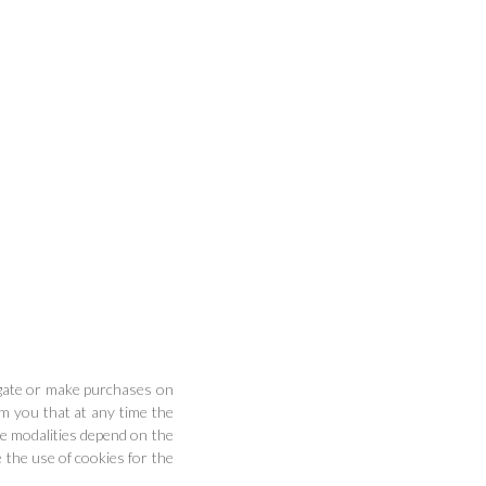
vigate or make purchases on
rm you that at any time the
he modalities depend on the
 the use of cookies for the