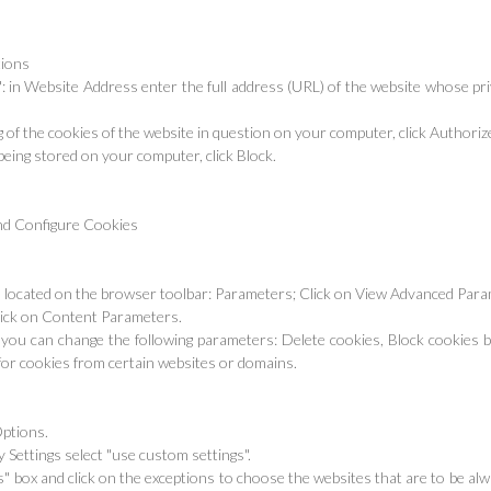
tions
es": in Website Address enter the full address (URL) of the website whose 
 of the cookies of the website in question on your computer, click Authoriz
being stored on your computer, click Block.
and Configure Cookies
on, located on the browser toolbar: Parameters; Click on View Advanced Par
click on Content Parameters.
 you can change the following parameters: Delete cookies, Block cookies b
 for cookies from certain websites or domains.
Options.
y Settings select "use custom settings".
s" box and click on the exceptions to choose the websites that are to be alw