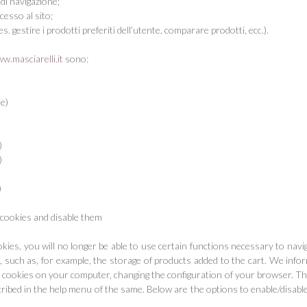
 di navigazione;
cesso al sito;
es. gestire i prodotti preferiti dell’utente, comparare prodotti, ecc.).
w.masciarelli.it
sono:
e)
)
)
)
 cookies and disable them
ookies, you will no longer be able to use certain functions necessary to na
, such as, for example, the storage of products added to the cart. We info
f cookies on your computer, changing the configuration of your browser. T
ibed in the help menu of the same. Below are the options to enable/disable