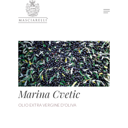
Hit enter to search or ESC to close
Marina Cvetic
OLIO EXTRA VERGINE D'OLIVA