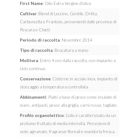
First Name
: Olio Extra Vergine d’oliva
Cultivar
: Blend di Leccino, Gentile, Dritta,
Carboncella e Frantoio, provenienti dalle province di
Pescara e Chieti
Periodo di raccolta
: Novembre 2014
Tipo di raccolta
: Brucatura a mano
Molitura
: Entro 4 ore dalla raccolta, con impianto a
ciclo continuo
Conservazione
: Cisterne in acciaio inox, impianto di
stoccaggio a temperatura controllata
Abbinamenti
: Piatti a base di pesce come insalate di
mare, antipasti, pesce alla griglia, carni rosse, tagliate.
Profilo organolettico
: L’olio è caratterizzato da un
profumo fruttato di media intensità. Percezioni di
note agrumate, fragranze floreali e mandorla fresca.