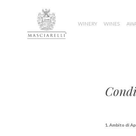
WINERY
WINES
AW
Condi
1. Ambito di Ap