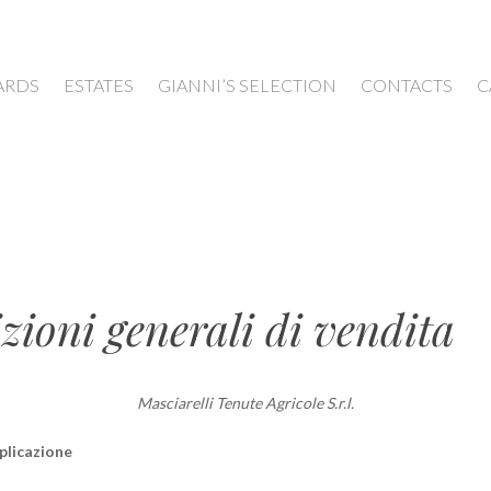
ARDS
ESTATES
GIANNI’S SELECTION
CONTACTS
C
zioni generali di vendita
Masciarelli Tenute Agricole S.r.l.
plicazione