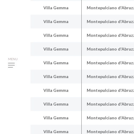
Villa Gemma
Montepulciano d'Abruzz
Villa Gemma
Montepulciano d'Abruzz
Villa Gemma
Montepulciano d'Abruzz
Villa Gemma
Montepulciano d'Abruzz
Villa Gemma
Montepulciano d'Abruzz
Villa Gemma
Montepulciano d'Abruzz
Villa Gemma
Montepulciano d'Abruzz
Villa Gemma
Montepulciano d'Abruzz
Villa Gemma
Montepulciano d'Abruzz
Villa Gemma
Montepulciano d'Abruzz