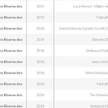
o Riserva doc
2019
Luca Maroni - Miglior vi
o Riserva doc
2019
Falstaff
o Riserva doc
2018
DoctorWine by Daniele Cernilli 
o Riserva doc
2018
Bibenda 2
o Riserva doc
2018
Vinibuoni d'Ita
o Riserva doc
2018
James Suck
o Riserva doc
2018
Wine Enthusia
o Riserva doc
2018
Falstaff
o Riserva doc
2018
The WineHu
o Riserva doc
2018
Vinibuoni d'I