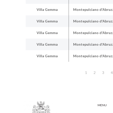
Villa Gemma
Montepulciano d'Abruzz
Villa Gemma
Montepulciano d'Abruzz
Villa Gemma
Montepulciano d'Abruzz
Villa Gemma
Montepulciano d'Abruzz
Villa Gemma
Montepulciano d'Abruzz
1
2
3
4
MENU