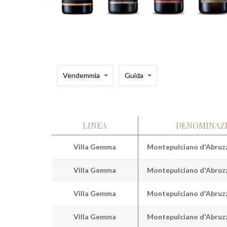
Vendemmia
Guida
LINEA
DENOMINAZ
Villa Gemma
Montepulciano d'Abruzz
Villa Gemma
Montepulciano d'Abruzz
Villa Gemma
Montepulciano d'Abruzz
Villa Gemma
Montepulciano d'Abruzz