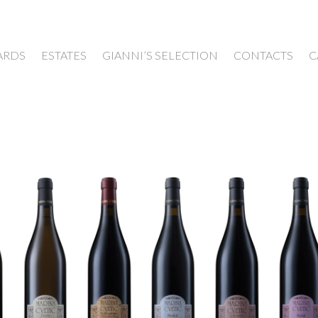
ARDS
ESTATES
GIANNI’S SELECTION
CONTACTS
C