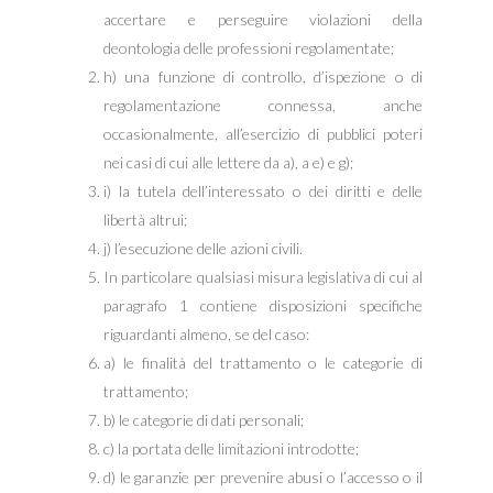
accertare e perseguire violazioni della
deontologia delle professioni regolamentate;
h) una funzione di controllo, d’ispezione o di
regolamentazione connessa, anche
occasionalmente, all’esercizio di pubblici poteri
nei casi di cui alle lettere da a), a e) e g);
i) la tutela dell’interessato o dei diritti e delle
libertà altrui;
j) l’esecuzione delle azioni civili.
In particolare qualsiasi misura legislativa di cui al
paragrafo 1 contiene disposizioni specifiche
riguardanti almeno, se del caso:
a) le finalità del trattamento o le categorie di
trattamento;
b) le categorie di dati personali;
c) la portata delle limitazioni introdotte;
d) le garanzie per prevenire abusi o l’accesso o il