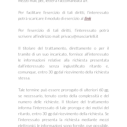
mezzo mail, pec, lettera raccomandata a/r.
Per facilitare l’esercizio di tali diritti, l’interessato
potrà scaricare il modulo di esercizio al
link
Per l’esercizio di tali diritti, l’interessato potrà
scrivere all’indirizzo mail: privacy@masciarlelli.it
Il titolare del trattamento, direttamente o per il
tramite di un suo incaricato, fornisce all’interessato
le informazioni relative alla richiesta presentata
dall’interessato senza ingiustificato ritardo e,
comunque, entro 30 gg dal ricevimento della richiesta
stessa.
Tale termine può essere prorogato di ulteriori 60 gg,
se necessario, tenuto conto della complessità e del
numero delle richieste. Il titolare del trattamento
informa l’interessato di tale proroga e dei motivi del
ritardo, entro 30 gg dal ricevimento della richiesta. Se
l’interessato presenta la richiesta mediante mezzi
elettronici, le informazioni sono fornite, ove possibile,