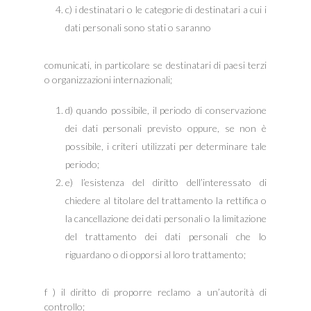
c) i destinatari o le categorie di destinatari a cui i
dati personali sono stati o saranno
comunicati, in particolare se destinatari di paesi terzi
o organizzazioni internazionali;
d) quando possibile, il periodo di conservazione
dei dati personali previsto oppure, se non è
possibile, i criteri utilizzati per determinare tale
periodo;
e) l’esistenza del diritto dell’interessato di
chiedere al titolare del trattamento la rettifica o
la cancellazione dei dati personali o la limitazione
del trattamento dei dati personali che lo
riguardano o di opporsi al loro trattamento;
f ) il diritto di proporre reclamo a un’autorità di
controllo;