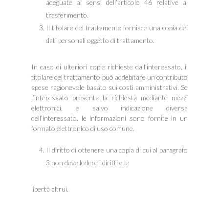
adeguate ai sensi dell’articolo 46 relative al
trasferimento.
Il titolare del trattamento fornisce una copia dei
dati personali oggetto di trattamento.
In caso di ulteriori copie richieste dall’interessato, il
titolare del trattamento può addebitare un contributo
spese ragionevole basato sui costi amministrativi. Se
l’interessato presenta la richiesta mediante mezzi
elettronici, e salvo indicazione diversa
dell’interessato, le informazioni sono fornite in un
formato elettronico di uso comune.
Il diritto di ottenere una copia di cui al paragrafo
3 non deve ledere i diritti e le
libertà altrui.