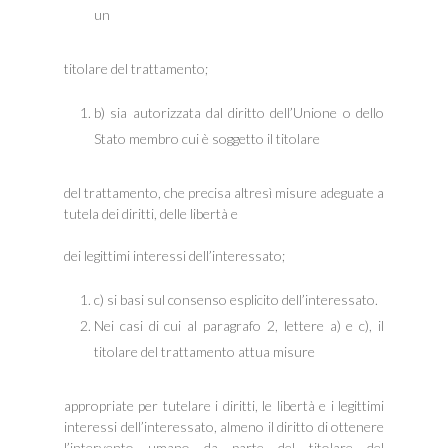
un
titolare del trattamento;
b) sia autorizzata dal diritto dell’Unione o dello
Stato membro cui è soggetto il titolare
del trattamento, che precisa altresì misure adeguate a
tutela dei diritti, delle libertà e
dei legittimi interessi dell’interessato;
c) si basi sul consenso esplicito dell’interessato.
Nei casi di cui al paragrafo 2, lettere a) e c), il
titolare del trattamento attua misure
appropriate per tutelare i diritti, le libertà e i legittimi
interessi dell’interessato, almeno il diritto di ottenere
l’intervento umano da parte del titolare del