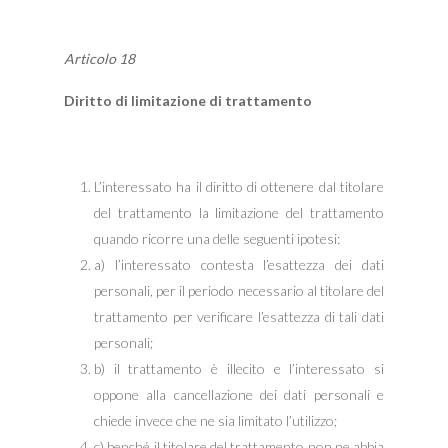
Articolo 18
Diritto di limitazione di trattamento
L’interessato ha il diritto di ottenere dal titolare
del trattamento la limitazione del trattamento
quando ricorre una delle seguenti ipotesi:
a) l’interessato contesta l’esattezza dei dati
personali, per il periodo necessario al titolare del
trattamento per verificare l’esattezza di tali dati
personali;
b) il trattamento è illecito e l’interessato si
oppone alla cancellazione dei dati personali e
chiede invece che ne sia limitato l’utilizzo;
c) benché il titolare del trattamento non ne abbia