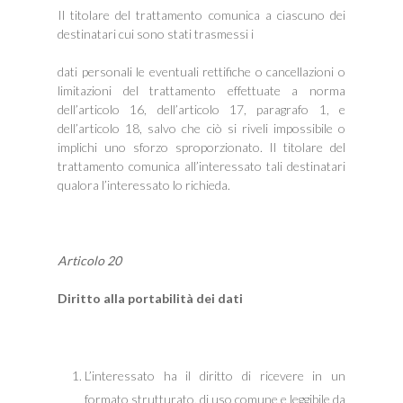
Il titolare del trattamento comunica a ciascuno dei
destinatari cui sono stati trasmessi i
dati personali le eventuali rettifiche o cancellazioni o
limitazioni del trattamento effettuate a norma
dell’articolo 16, dell’articolo 17, paragrafo 1, e
dell’articolo 18, salvo che ciò si riveli impossibile o
implichi uno sforzo sproporzionato. Il titolare del
trattamento comunica all’interessato tali destinatari
qualora l’interessato lo richieda.
Articolo 20
Diritto alla portabilità dei dati
L’interessato ha il diritto di ricevere in un
formato strutturato, di uso comune e leggibile da