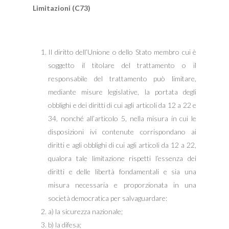
Limitazioni (C73)
Il diritto dell’Unione o dello Stato membro cui è
soggetto il titolare del trattamento o il
responsabile del trattamento può limitare,
mediante misure legislative, la portata degli
obblighi e dei diritti di cui agli articoli da 12 a 22 e
34, nonché all’articolo 5, nella misura in cui le
disposizioni ivi contenute corrispondano ai
diritti e agli obblighi di cui agli articoli da 12 a 22,
qualora tale limitazione rispetti l’essenza dei
diritti e delle libertà fondamentali e sia una
misura necessaria e proporzionata in una
società democratica per salvaguardare:
a) la sicurezza nazionale;
b) la difesa;