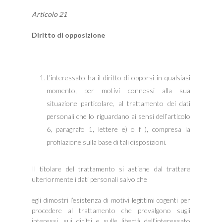
Articolo 21
Diritto di opposizione
L’interessato ha il diritto di opporsi in qualsiasi
momento, per motivi connessi alla sua
situazione particolare, al trattamento dei dati
personali che lo riguardano ai sensi dell’articolo
6, paragrafo 1, lettere e) o f ), compresa la
profilazione sulla base di tali disposizioni.
Il titolare del trattamento si astiene dal trattare
ulteriormente i dati personali salvo che
egli dimostri l’esistenza di motivi legittimi cogenti per
procedere al trattamento che prevalgono sugli
interessi, sui diritti e sulle libertà dell’interessato