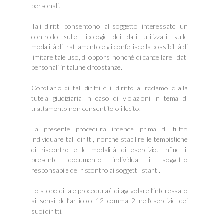
personali.
Tali diritti consentono al soggetto interessato un
controllo sulle tipologie dei dati utilizzati, sulle
modalità di trattamento e gli conferisce la possibilità di
limitare tale uso, di opporsi nonché di cancellare i dati
personali in talune circostanze.
Corollario di tali diritti è il diritto al reclamo e alla
tutela giudiziaria in caso di violazioni in tema di
trattamento non consentito o illecito.
La presente procedura intende prima di tutto
individuare tali diritti, nonché stabilire le tempistiche
di riscontro e le modalità di esercizio. Infine il
presente documento individua il soggetto
responsabile del riscontro ai soggetti istanti.
Lo scopo di tale procedura è di agevolare l’interessato
ai sensi dell’articolo 12 comma 2 nell’esercizio dei
suoi diritti.