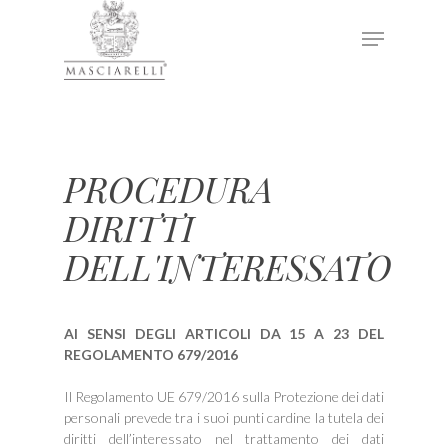
Hit enter to search or ESC to close
PROCEDURA
DIRITTI
DELL'INTERESSATO
AI SENSI DEGLI ARTICOLI DA 15 A 23 DEL
REGOLAMENTO 679/2016
Il Regolamento UE 679/2016 sulla Protezione dei dati
personali prevede tra i suoi punti cardine la tutela dei
diritti dell’interessato nel trattamento dei dati