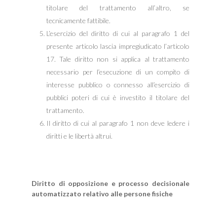
titolare del trattamento all’altro, se
tecnicamente fattibile.
L’esercizio del diritto di cui al paragrafo 1 del
presente articolo lascia impregiudicato l’articolo
17. Tale diritto non si applica al trattamento
necessario per l’esecuzione di un compito di
interesse pubblico o connesso all’esercizio di
pubblici poteri di cui è investito il titolare del
trattamento.
Il diritto di cui al paragrafo 1 non deve ledere i
diritti e le libertà altrui.
Diritto di opposizione e processo decisionale
automatizzato relativo alle persone fisiche