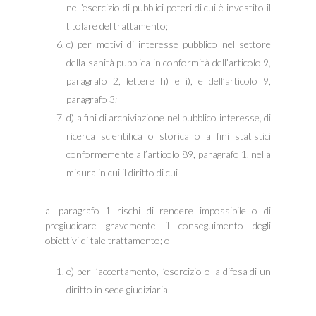
nell’esercizio di pubblici poteri di cui è investito il
titolare del trattamento;
c) per motivi di interesse pubblico nel settore
della sanità pubblica in conformità dell’articolo 9,
paragrafo 2, lettere h) e i), e dell’articolo 9,
paragrafo 3;
d) a fini di archiviazione nel pubblico interesse, di
ricerca scientifica o storica o a fini statistici
conformemente all’articolo 89, paragrafo 1, nella
misura in cui il diritto di cui
al paragrafo 1 rischi di rendere impossibile o di
pregiudicare gravemente il conseguimento degli
obiettivi di tale trattamento; o
e) per l’accertamento, l’esercizio o la difesa di un
diritto in sede giudiziaria.