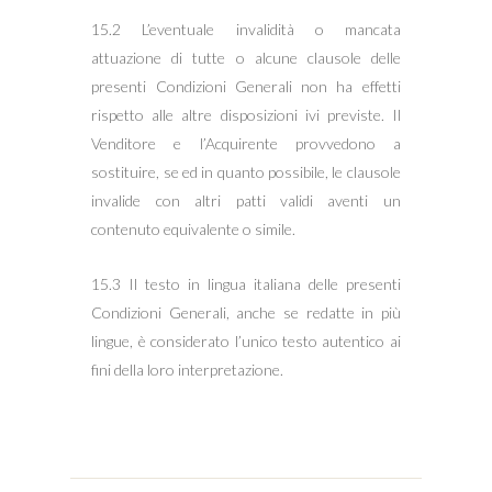
15.2 L’eventuale invalidità o mancata
attuazione di tutte o alcune clausole delle
presenti Condizioni Generali non ha effetti
rispetto alle altre disposizioni ivi previste. Il
Venditore e l’Acquirente provvedono a
sostituire, se ed in quanto possibile, le clausole
invalide con altri patti validi aventi un
contenuto equivalente o simile.
15.3 Il testo in lingua italiana delle presenti
Condizioni Generali, anche se redatte in più
lingue, è considerato l’unico testo autentico ai
fini della loro interpretazione.