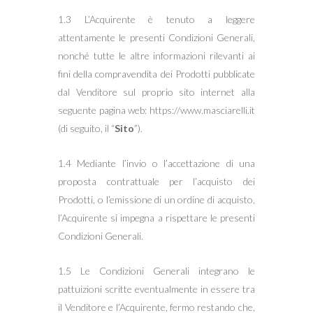
1.3 L’Acquirente è tenuto a leggere
attentamente le presenti Condizioni Generali,
nonché tutte le altre informazioni rilevanti ai
fini della compravendita dei Prodotti pubblicate
dal Venditore sul proprio sito internet alla
seguente pagina web: https://www.masciarelli.it
(di seguito, il “
Sito
”).
1.4 Mediante l’invio o l’accettazione di una
proposta contrattuale per l’acquisto dei
Prodotti, o l’emissione di un ordine di acquisto,
l’Acquirente si impegna a rispettare le presenti
Condizioni Generali.
1.5 Le Condizioni Generali integrano le
pattuizioni scritte eventualmente in essere tra
il Venditore e l’Acquirente, fermo restando che,