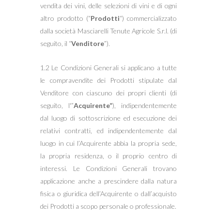
vendita dei vini, delle selezioni di vini e di ogni
altro prodotto (“
Prodotti
“) commercializzato
dalla società Masciarelli Tenute Agricole S.r.l. (di
seguito, il “
Venditore
”).
1.2 Le Condizioni Generali si applicano a tutte
le compravendite dei Prodotti stipulate dal
Venditore con ciascuno dei propri clienti (di
seguito, l'”
Acquirente”
), indipendentemente
dal luogo di sottoscrizione ed esecuzione dei
relativi contratti, ed indipendentemente dal
luogo in cui l’Acquirente abbia la propria sede,
la propria residenza, o il proprio centro di
interessi. Le Condizioni Generali trovano
applicazione anche a prescindere dalla natura
fisica o giuridica dell’Acquirente o dall’acquisto
dei Prodotti a scopo personale o professionale.