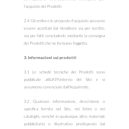
l’acquisto dei Prodotti.
2.4 Gli ordini e le proposte d’acquisto possono
essere accettati dal Venditore sia per iscritto,
sia per fatti concludenti, mediante la consegna
dei Prodotti che ne formano l’oggetto.
3. Informazioni sui prodotti
3.1 Le schede tecniche dei Prodotti sono
pubblicate all&#39;interno del Sito e si
assumono conosciute dall’Acquirente.
3.2 Qualsiasi informazione, descrizione o
specifica fornita nel Sito, nei listini o nei
cataloghi, nonché in qualunque altro materiale
pubblicitario o illustrativo predisposto dal