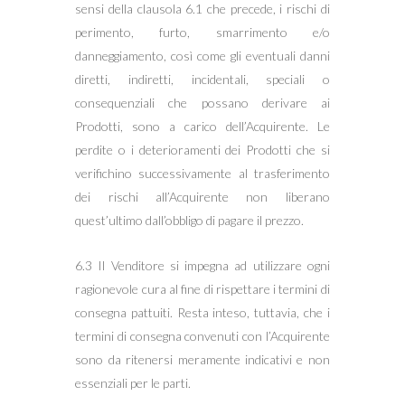
sensi della clausola 6.1 che precede, i rischi di
perimento, furto, smarrimento e/o
danneggiamento, così come gli eventuali danni
diretti, indiretti, incidentali, speciali o
consequenziali che possano derivare ai
Prodotti, sono a carico dell’Acquirente. Le
perdite o i deterioramenti dei Prodotti che si
verifichino successivamente al trasferimento
dei rischi all’Acquirente non liberano
quest’ultimo dall’obbligo di pagare il prezzo.
6.3 Il Venditore si impegna ad utilizzare ogni
ragionevole cura al fine di rispettare i termini di
consegna pattuiti. Resta inteso, tuttavia, che i
termini di consegna convenuti con l’Acquirente
sono da ritenersi meramente indicativi e non
essenziali per le parti.