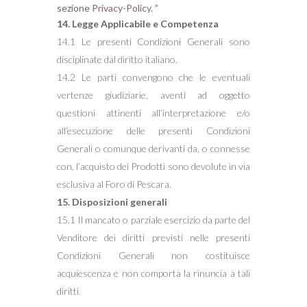
sezione
Privacy-Policy
. ”
14. Legge Applicabile e Competenza
14.1 Le presenti Condizioni Generali sono
disciplinate dal diritto italiano.
14.2 Le parti convengono che le eventuali
vertenze giudiziarie, aventi ad oggetto
questioni attinenti all’interpretazione e/o
all’esecuzione delle presenti Condizioni
Generali o comunque derivanti da, o connesse
con, l’acquisto dei Prodotti sono devolute in via
esclusiva al Foro di Pescara.
15. Disposizioni generali
15.1 Il mancato o parziale esercizio da parte del
Venditore dei diritti previsti nelle presenti
Condizioni Generali non costituisce
acquiescenza e non comporta la rinuncia a tali
diritti.