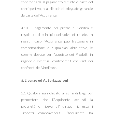
condizionarla al pagamento di tutto o parte del
corrispettivo, o al rilascio di adeguate garanzie
da parte dell’Acquirente.
4.10 Il pagamento del prezzo di vendita è
regolato dal principio del solve et repete. In
nessun caso l’Acquirente può trattenere in
compensazione, o a qualsiasi altro titolo, le
somme dovute per l’acquisto dei Prodotti in
ragione di eventuali controcrediti che vanti nei
confronti del Venditore.
5. Licenze ed Autorizzazioni
5.1 Qualora sia richiesto ai sensi di legge per
permettere che l’Acquirente acquisti la
proprietà o riceva all’indirizzo richiesto i
Prodotti compravenduti, l’Acquirente ha