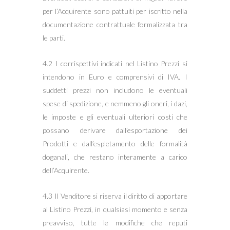
per l’Acquirente sono pattuiti per iscritto nella
documentazione contrattuale formalizzata tra
le parti.
4.2 I corrispettivi indicati nel Listino Prezzi si
intendono in Euro e comprensivi di IVA. I
suddetti prezzi non includono le eventuali
spese di spedizione, e nemmeno gli oneri, i dazi,
le imposte e gli eventuali ulteriori costi che
possano derivare dall’esportazione dei
Prodotti e dall’espletamento delle formalità
doganali, che restano interamente a carico
dell’Acquirente.
4.3 Il Venditore si riserva il diritto di apportare
al Listino Prezzi, in qualsiasi momento e senza
preavviso, tutte le modifiche che reputi