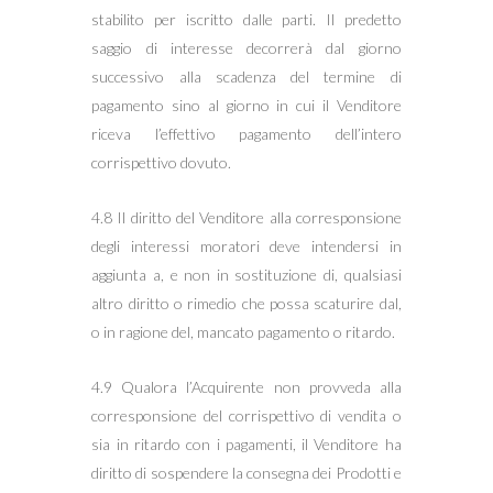
stabilito per iscritto dalle parti. Il predetto
saggio di interesse decorrerà dal giorno
successivo alla scadenza del termine di
pagamento sino al giorno in cui il Venditore
riceva l’effettivo pagamento dell’intero
corrispettivo dovuto.
4.8 Il diritto del Venditore alla corresponsione
degli interessi moratori deve intendersi in
aggiunta a, e non in sostituzione di, qualsiasi
altro diritto o rimedio che possa scaturire dal,
o in ragione del, mancato pagamento o ritardo.
4.9 Qualora l’Acquirente non provveda alla
corresponsione del corrispettivo di vendita o
sia in ritardo con i pagamenti, il Venditore ha
diritto di sospendere la consegna dei Prodotti e