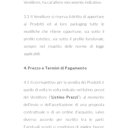
Venditore, ha carattere meramente indicativo.
3.3 Il Venditore si riserva il diritto di apportare
ai Prodotti ed al loro packaging tutte le
modifiche che ritiene opportune, sia sotto il
profilo estetico, sia sotto il profilo funzionale,
sempre nel rispetto delle norme di legge
applicabili.
4. Prezzo e Termini di Pagamento
4.1 Il corrispettivo per la vendita dei Prodotti è
quello di volta in volta indicato nel listino prezzi
del Venditore (“
Listino Prezzi
”), al momento
dell’invio o dell’accettazione di una proposta
contrattuale o di un ordine d’acquisto, salvo
diverso accordo per iscritto tra le parti.
Eventuali sconti o condizioni di miglior favore