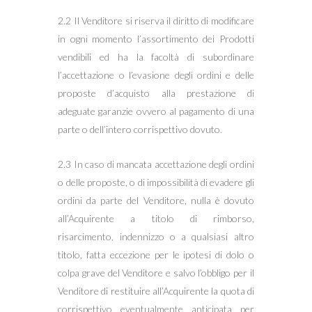
2.2 Il Venditore si riserva il diritto di modificare
in ogni momento l’assortimento dei Prodotti
vendibili ed ha la facoltà di subordinare
l’accettazione o l’evasione degli ordini e delle
proposte d’acquisto alla prestazione di
adeguate garanzie ovvero al pagamento di una
parte o dell’intero corrispettivo dovuto.
2.3 In caso di mancata accettazione degli ordini
o delle proposte, o di impossibilità di evadere gli
ordini da parte del Venditore, nulla è dovuto
all’Acquirente a titolo di rimborso,
risarcimento, indennizzo o a qualsiasi altro
titolo, fatta eccezione per le ipotesi di dolo o
colpa grave del Venditore e salvo l’obbligo per il
Venditore di restituire all’Acquirente la quota di
corrispettivo eventualmente anticipata per