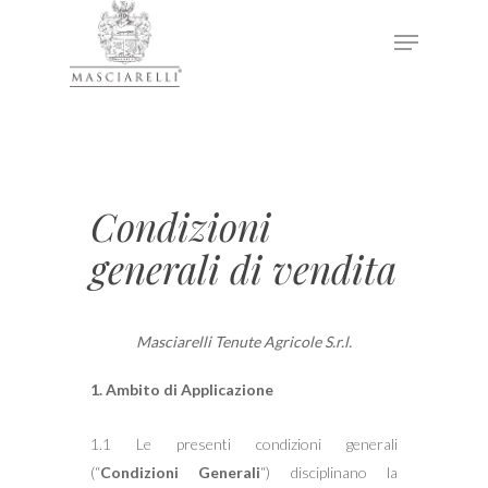
Hit enter to search or ESC to close
Condizioni
generali di vendita
Masciarelli Tenute Agricole S.r.l.
1. Ambito di Applicazione
1.1 Le presenti condizioni generali
(“
Condizioni Generali
“) disciplinano la