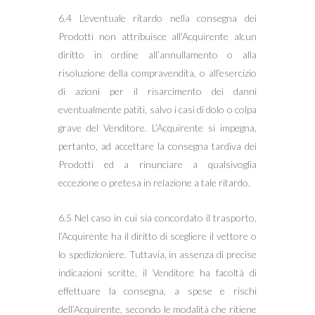
6.4 L’eventuale ritardo nella consegna dei
Prodotti non attribuisce all’Acquirente alcun
diritto in ordine all’annullamento o alla
risoluzione della compravendita, o all’esercizio
di azioni per il risarcimento dei danni
eventualmente patiti, salvo i casi di dolo o colpa
grave del Venditore. L’Acquirente si impegna,
pertanto, ad accettare la consegna tardiva dei
Prodotti ed a rinunciare a qualsivoglia
eccezione o pretesa in relazione a tale ritardo.
6.5 Nel caso in cui sia concordato il trasporto,
l’Acquirente ha il diritto di scegliere il vettore o
lo spedizioniere. Tuttavia, in assenza di precise
indicazioni scritte, il Venditore ha facoltà di
effettuare la consegna, a spese e rischi
dell’Acquirente, secondo le modalità che ritiene