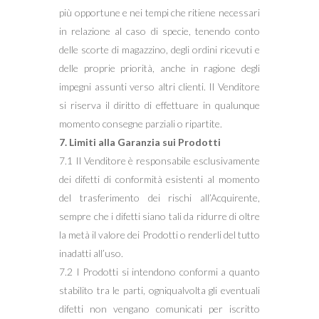
più opportune e nei tempi che ritiene necessari
in relazione al caso di specie, tenendo conto
delle scorte di magazzino, degli ordini ricevuti e
delle proprie priorità, anche in ragione degli
impegni assunti verso altri clienti. Il Venditore
si riserva il diritto di effettuare in qualunque
momento consegne parziali o ripartite.
7. Limiti alla Garanzia sui Prodotti
7.1 Il Venditore è responsabile esclusivamente
dei difetti di conformità esistenti al momento
del trasferimento dei rischi all’Acquirente,
sempre che i difetti siano tali da ridurre di oltre
la metà il valore dei Prodotti o renderli del tutto
inadatti all’uso.
7.2 I Prodotti si intendono conformi a quanto
stabilito tra le parti, ogniqualvolta gli eventuali
difetti non vengano comunicati per iscritto