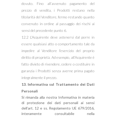
dovuto. Fino all’avvenuto pagamento del
prezzo di vendita, i Prodotti restano nella
titolarità del Venditore, fermo restando quanto
convenuto in ordine al passaggio dei rischi ai
sensi del precedente punto 6.
12.2 L’Acquirente deve astenersi dal porre in
essere qualsiasi atto o comportamento tale da
impedire al Venditore l’esercizio del proprio
diritto di proprietà. Ad esempio, all’Acquirente è
fatto divieto di rivendere, cedere o costituire in
garanzia i Prodotti senza averne prima pagato
integralmente il prezzo.
13. Informativa sul Trattamento dei Dati
Personali
Si rimanda alla nostra Informativa in materia
di protezione dei dati personali ai sensi
dell’art. 12 e ss. Regolamento UE 679/2016,
interamente consultabile nella