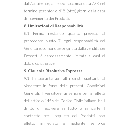
dall’Acquirente, a mezzo raccomandata A/R nel
termine perentorio di 8 (otto) giorni dalla data
di ricevimento dei Prodotti.
8. Limitazioni di Responsabilità
8.1 Fermo restando quanto previsto al
precedente punto 7, ogni responsabilità del
Venditore, comunque originata dalla vendita dei
Prodotti è espressamente limitata ai casi di
dolo o colpa grave.
9. Clausola Risolutiva Espressa
9.1 In aggiunta agli altri diritti spettanti al
Venditore in forza delle presenti Condizioni
Generali, il Venditore, ai sensi e per gli effetti
dell’articolo 1456 del Codice Civile italiano, ha il
diritto di risolvere in tutto o in parte il
contratto per l’acquisto dei Prodotti, con
effetto immediato e mediante semplice