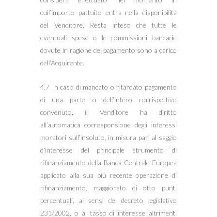
cuil’importo pattuito entra nella disponibilità
del Venditore. Resta inteso che tutte le
eventuali spese o le commissioni bancarie
dovute in ragione del pagamento sono a carico
dell’Acquirente.
4.7 In caso di mancato o ritardato pagamento
di una parte o dell’intero corrispettivo
convenuto, il Venditore ha diritto
all’automatica corresponsione degli interessi
moratori sull’insoluto, in misura pari al saggio
d’interesse del principale strumento di
rifinanziamento della Banca Centrale Europea
applicato alla sua più recente operazione di
rifinanziamento, maggiorato di otto punti
percentuali, ai sensi del decreto legislativo
231/2002, o al tasso di interesse altrimenti