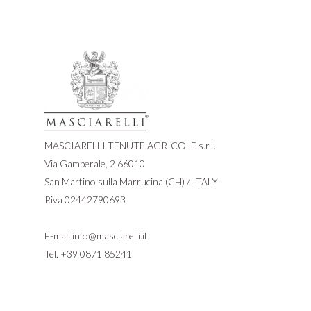
MASCIARELLI TENUTE AGRICOLE s.r.l.
Via Gamberale, 2 66010
San Martino sulla Marrucina (CH) / ITALY
P.iva 02442790693
E-mal:
info@masciarelli.it
Tel.
+39 0871 85241